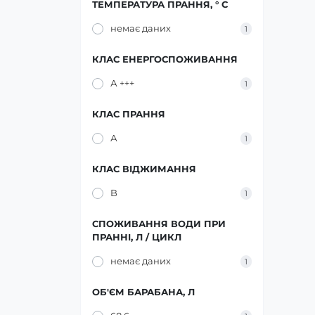
ТЕМПЕРАТУРА ПРАННЯ, ° C
немає даних
1
КЛАС ЕНЕРГОСПОЖИВАННЯ
А +++
1
КЛАС ПРАННЯ
А
1
КЛАС ВІДЖИМАННЯ
B
1
СПОЖИВАННЯ ВОДИ ПРИ
ПРАННІ, Л / ЦИКЛ
немає даних
1
ОБ'ЄМ БАРАБАНА, Л