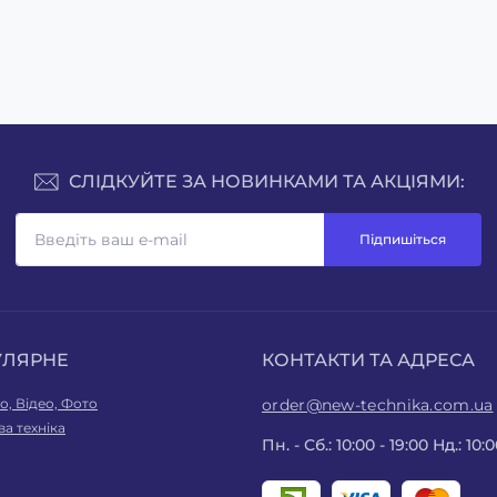
Купити
Купити
СЛІДКУЙТЕ ЗА НОВИНКАМИ ТА АКЦІЯМИ:
Підпишіться
УЛЯРНЕ
КОНТАКТИ ТА АДРЕСА
іо, Відео, Фото
order@new-technika.com.ua
а техніка
Пн. - Сб.: 10:00 - 19:00 Нд.: 10:0