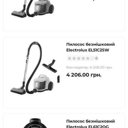
Пилосос безмішковий
Electrolux EL51C2SW
0
Без податку: 4 206.00 грн.
4 206.00 грн.
Пилосос безмішковий
Electrolux EL61C2OG