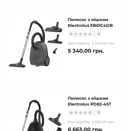
Пилосос з мішком
Electrolux EB61C4DB
0
Без податку: 5 340.00 грн.
5 340.00 грн.
Пилосос з мішком
Electrolux PD82-4ST
0
Без податку: 6 663.00 грн.
6 663.00 грн.