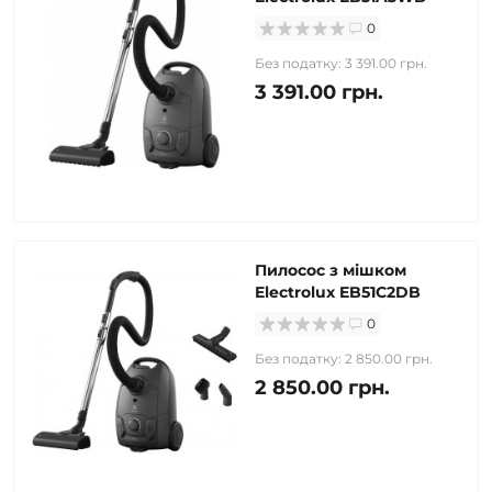
0
Без податку: 3 391.00 грн.
3 391.00 грн.
Пилосос з мішком
Electrolux EB51C2DB
0
Без податку: 2 850.00 грн.
2 850.00 грн.