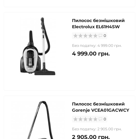
Пилосос безмішковий
Electrolux EL61H4SW
0
Без податку: 4 999.00 грн.
4 999.00 грн.
Пилосос безмішковий
Gorenje VCEA01GACWCY
0
Без податку: 2 905.00 грн.
2 905.00 грн.