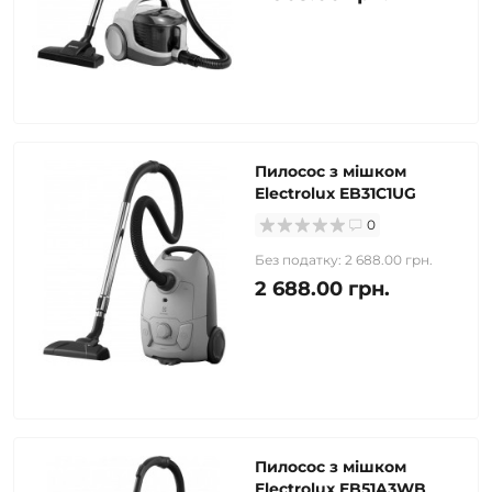
Пилосос з мішком
Electrolux EB31C1UG
0
Без податку: 2 688.00 грн.
2 688.00 грн.
Пилосос з мішком
Electrolux EB51A3WB