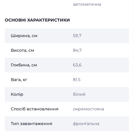
автоматична
ОСНОВНІ ХАРАКТЕРИСТИКИ
Ширина, см
59,7
Висота, см
84,7
Глибина, см
63,6
Вага, кг
81.5
Колір
білий
Спосіб встановлення
окремостояча
Тип завантаження
фронтальна