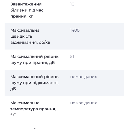
Завантаження
10
білизни під час
прання, кг
Максимальна
1400
швидкість
віджимання, об/хв
Максимальний рівень
51
шуму при пранні, дБ
Максимальний рівень
немає даних
шуму при віджиманні,
дБ
Максимальна
немає даних
температура прання,
° C