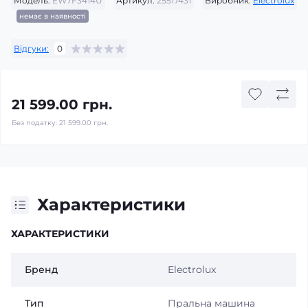
Модель:
EW7F3414U
Артикул:
25517431
Виробник:
Electrolux
немає в наявності
Відгуки:
0
21 599.00 грн.
Без податку:
21 599.00 грн.
Характеристики
ХАРАКТЕРИСТИКИ
Бренд
Electrolux
Тип
Пральна машина