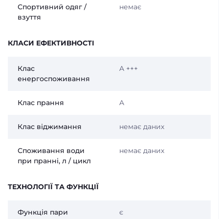
Спортивний одяг /
немає
взуття
КЛАСИ ЕФЕКТИВНОСТІ
Клас
A +++
енергоспоживання
Клас прання
A
Клас віджимання
немає даних
Споживання води
немає даних
при пранні, л / цикл
ТЕХНОЛОГІЇ ТА ФУНКЦІЇ
Функція пари
є