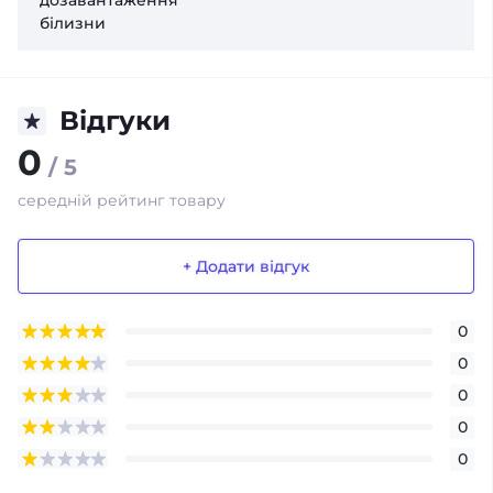
дозавантаження
білизни
Відгуки
0
/ 5
середній рейтинг товару
+ Додати відгук
0
0
0
0
0