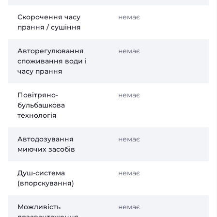
Скорочення часу
немає
прання / сушіння
Авторегулювання
немає
споживання води і
часу прання
Повітряно-
немає
бульбашкова
технологія
Автодозування
немає
миючих засобів
Душ-система
немає
(впорскування)
Можливість
немає